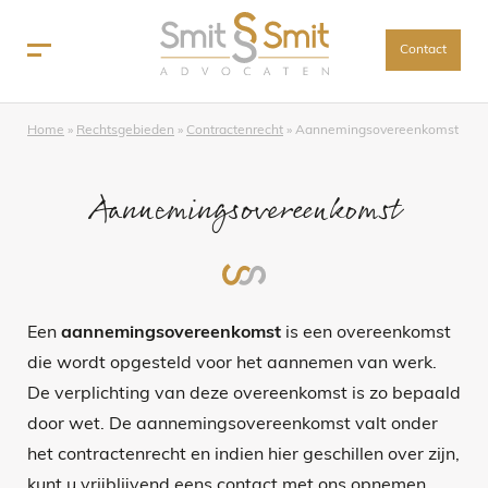
Contact
Home
»
Rechtsgebieden
»
Contractenrecht
»
Aannemingsovereenkomst
Aannemingsovereenkomst
Een
aannemingsovereenkomst
is een overeenkomst
die wordt opgesteld voor het aannemen van werk.
De verplichting van deze overeenkomst is zo bepaald
door wet. De aannemingsovereenkomst valt onder
het contractenrecht en indien hier geschillen over zijn,
kunt u vrijblijvend eens contact met ons opnemen,