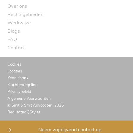
Over ons
Rechtsgebieden
Werkwijze
Blogs
FAQ
Contact
Cookies
Locaties
Kennisbank
Klachtenregeling
Privacybeleid
Algemene Voorwaarden
© Smit & Smit Advocaten, 2026
Realisatie:
QStylez
Neem vrijblijvend contact op