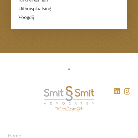
Uithuisplaatsing
Voogdij
Home