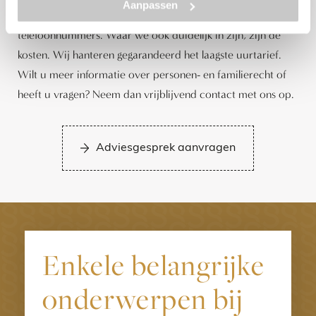
Aanpassen
whatsapp. Korte lijnen dus. Klik hier voor onze mobiele
telefoonnummers. Waar we ook duidelijk in zijn, zijn de
kosten. Wij hanteren gegarandeerd het laagste uurtarief.
Wilt u meer informatie over personen- en familierecht of
heeft u vragen? Neem dan vrijblijvend contact met ons op.
Adviesgesprek aanvragen
Enkele belangrijke
onderwerpen bij