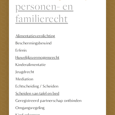
personen- en
familierecht
Alimentatieverplichting
Beschermingsbewind
Erfenis
Huwelijksvermogensrecht
Kinderalimentatie
Jeugdrecht
Mediation
Echtscheiding / Scheiden
Scheiden van tafel en bed
Geregistreerd partnerschap ontbinden
Omgangsregeling
Kind erkennen