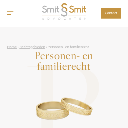
Contact
P
Home
›
Rechtsgebieden
›
Personen- en familierecht
Personen- en
familierecht