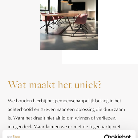
Wat maakt het uniek?
We houden hierbij het gemeenschappelijk belang in het
achterhoofd en streven naar een oplossing die duurzaam
is. Want het draait niet altijd om winnen of verliezen,
integendeel. Maar komen we er met de tegenpartij niet
samen uit, liggen we niet op één lijn, dan gaan we naar de