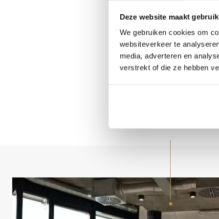
Deze website maakt gebruik
We gebruiken cookies om cont
Jurid
websiteverkeer te analyseren
hierbij
media, adverteren en analys
zorgvu
verstrekt of die ze hebben v
of 