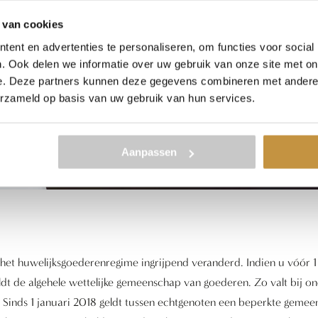
 van cookies
ent en advertenties te personaliseren, om functies voor social
. Ook delen we informatie over uw gebruik van onze site met on
e. Deze partners kunnen deze gegevens combineren met andere i
erzameld op basis van uw gebruik van hun services.
Aanpassen
 het huwelijksgoederenregime ingrijpend veranderd. Indien u vóór 1 
eldt de algehele wettelijke gemeenschap van goederen. Zo valt bij 
. Sinds 1 januari 2018 geldt tussen echtgenoten een beperkte geme