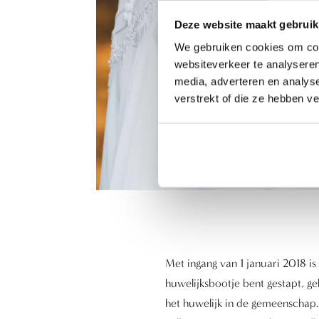
Deze website maakt gebruik
We gebruiken cookies om cont
websiteverkeer te analyseren
media, adverteren en analys
verstrekt of die ze hebben v
Met ingang van 1 januari 2018 is
huwelijksbootje bent gestapt, g
het huwelijk in de gemeenschap