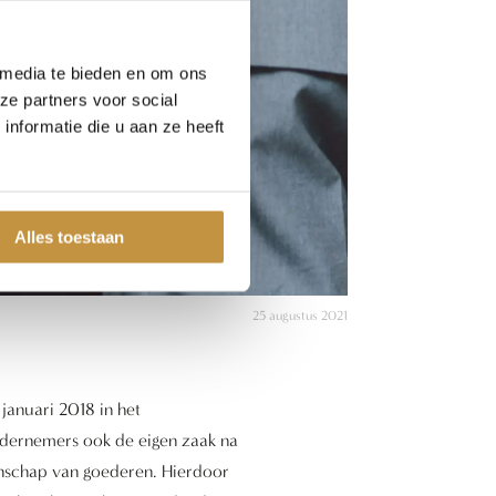
 media te bieden en om ons
ze partners voor social
nformatie die u aan ze heeft
Alles toestaan
25 augustus 2021
januari 2018 in het
ondernemers ook de eigen zaak na
enschap van goederen. Hierdoor