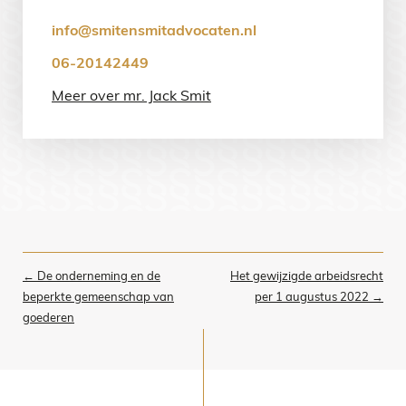
info@smitensmitadvocaten.nl
06-20142449
Meer over mr. Jack Smit
Post
←
De onderneming en de
Het gewijzigde arbeidsrecht
navigation
beperkte gemeenschap van
per 1 augustus 2022
→
goederen