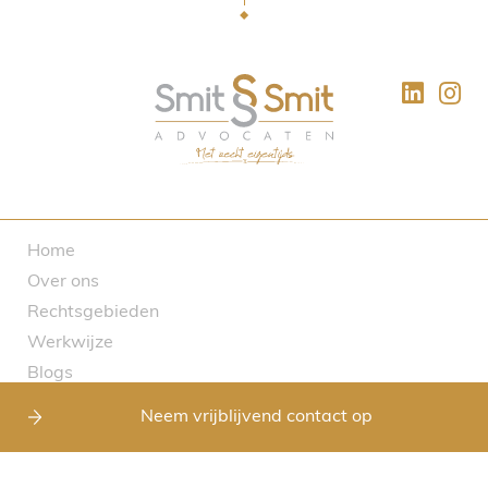
Home
Over ons
Rechtsgebieden
Werkwijze
Blogs
FAQ
Neem vrijblijvend contact op
Contact