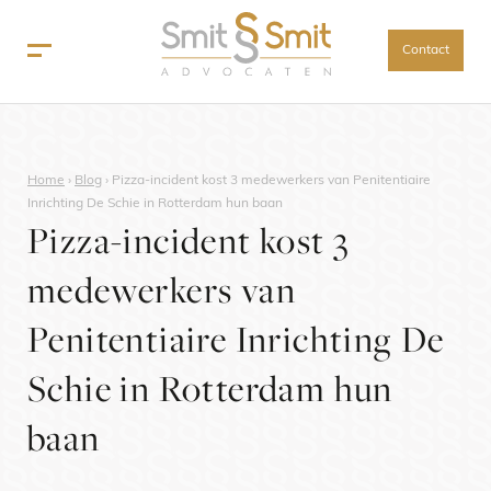
Contact
Home
›
Blog
›
Pizza-incident kost 3 medewerkers van Penitentiaire
Inrichting De Schie in Rotterdam hun baan
Pizza-incident kost 3
medewerkers van
Penitentiaire Inrichting De
Schie in Rotterdam hun
baan