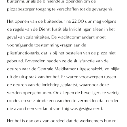
buitenmuur als de binnendeur openden om de
pizzabezorger toegang te verschaffen tot de gevangenis.
Het openen van de buitendeur na 22.00 uur mag volgens
de regels van de Dienst Justitiële Inrichtingen alleen in het
geval van calamiteiten. De wachtcommandant moet
voorafgaande toestemming vragen aan de
piketfunctionaris, dat is bij het bestellen van de pizza niet
gebeurd. Bovendien hadden ze de sluisfunctie van de
deuren naar de Centrale Meldkamer uitgeschakeld, zo blijkt
uit de uitspraak van het hof. Er waren voorwerpen tussen
de deuren van de inrichting geplaatst, waardoor deze
werden opengehouden. Ook liepen de beveiligers te weinig
rondes en verzuimde een van hen te vermelden dat eerder
die avond een verdacht voertuig was gesignaleerd.
Het hof is dan ook van oordeel dat de werknemers hun rol