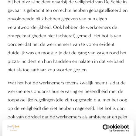
bij het pizza-incident waarbij de veiligheid van De Schie in
gevaar is gebracht ten onrechte hebben gebagatelliseerd en
onvoldoende blijk hebben gegeven van hun eigen
verantwoordelijkheid. Ook hebben de werknemers de
onregelmatigheden niet (achteraf) gemeld. Het hof is van
oordeel dat het de werknemers van te voren evident
duidelijk was en moest zijn dat de gang van zaken rond het
pizza-incident en hun handelen en nalaten in dat verband
niet als toelaatbaar zou worden gezien.
Wat het hof de werknemers tevens kwalijk neemt is dat de
werknemers ondanks hun ervaring en bekendheid met de
toepasselijke regelingen (die zijn opgesteld o.a. met het oog
op de veiligheid) die niet hebben nageleefd. Het hof is dan
ook van oordeel dat de werknemers als ambtenaar en gelet
op hun functies in een penitentiaire (overheids)instelling
een eigen verantwoordelijkheid hebben. Op grond van de