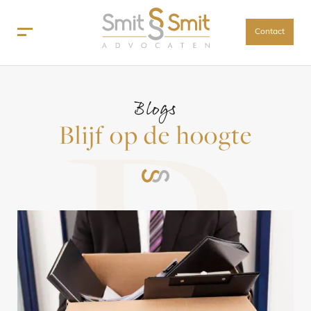
Contact
B
Blogs
Blijf op de hoogte